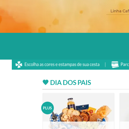
🤎 DIA DOS PAIS
PLUS