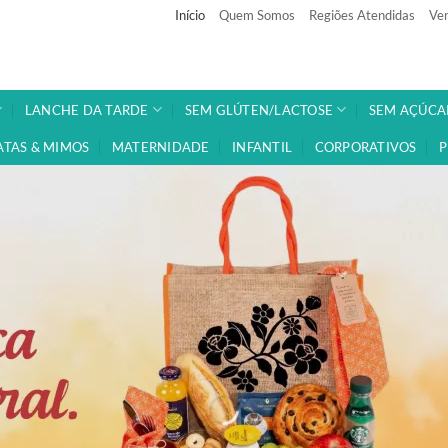
Início
Quem Somos
Regiões Atendidas
Ven
LANCHE DA TARDE
SEM GLÚTEN/LACTOSE
SEM AÇÚCA
ATAS & MIMOS
MATERNIDADE
INFANTIL
CORPORATIVOS
P