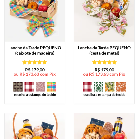
Lanche da Tarde
PEQUENO
Lanche da Tarde
PEQUENO
(caixote de madeira)
(cesta de metal)
Avaliação
5
Avaliação
5
R$
179,00
R$
179,00
ou
R$
173,63
com Pix
ou
R$
173,63
com Pix
de 5
de 5
escolha a estampa do tecido
escolha a estampa do tecido