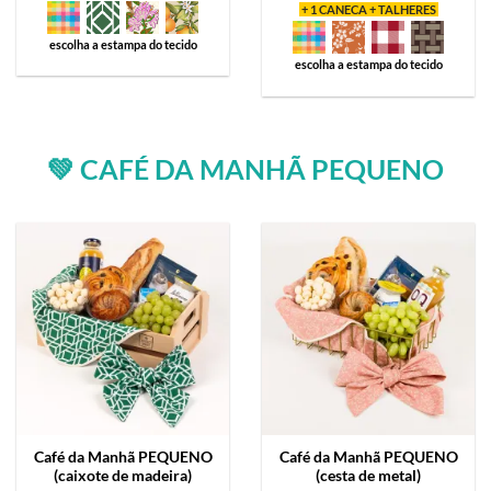
+ 1 CANECA + TALHERES
escolha a estampa do tecido
escolha a estampa do tecido
💚 CAFÉ DA MANHÃ PEQUENO
Café da Manhã
PEQUENO
Café da Manhã
PEQUENO
(caixote de madeira)
(cesta de metal)