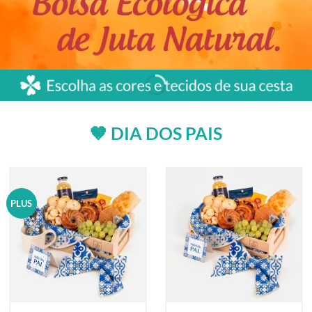
🤎 DIA DOS PAIS
PLUS