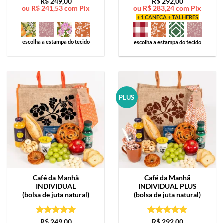
Avaliação
5
Avaliação
5
R$
249,00
R$
292,00
ou
R$
241,53
com Pix
ou
R$
283,24
com Pix
de 5
de 5
+ 1 CANECA + TALHERES
escolha a estampa do tecido
escolha a estampa do tecido
PLUS
Café da Manhã
Café da Manhã
INDIVIDUAL
INDIVIDUAL PLUS
(bolsa de juta natural)
(bolsa de juta natural)
Avaliação
5
Avaliação
5
R$
249,00
R$
292,00