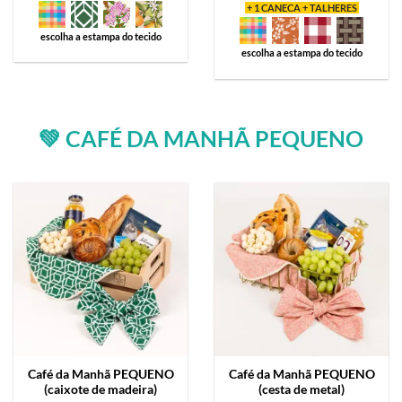
+ 1 CANECA + TALHERES
escolha a estampa do tecido
escolha a estampa do tecido
💚 CAFÉ DA MANHÃ PEQUENO
Café da Manhã
PEQUENO
Café da Manhã
PEQUENO
(caixote de madeira)
(cesta de metal)