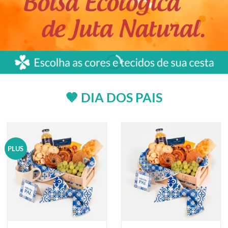
🤎 DIA DOS PAIS
PLUS