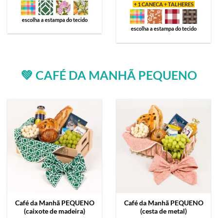
+ 1 CANECA + TALHERES
escolha a estampa do tecido
escolha a estampa do tecido
💚 CAFÉ DA MANHÃ PEQUENO
Café da Manhã
PEQUENO
Café da Manhã
PEQUENO
(caixote de madeira)
(cesta de metal)