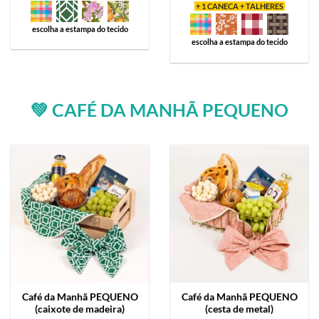
+ 1 CANECA + TALHERES
escolha a estampa do tecido
escolha a estampa do tecido
💚 CAFÉ DA MANHÃ PEQUENO
Café da Manhã
PEQUENO
Café da Manhã
PEQUENO
(caixote de madeira)
(cesta de metal)