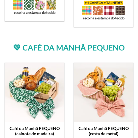
+ 1 CANECA + TALHERES
escolha a estampa do tecido
escolha a estampa do tecido
💚 CAFÉ DA MANHÃ PEQUENO
Café da Manhã
PEQUENO
Café da Manhã
PEQUENO
(caixote de madeira)
(cesta de metal)