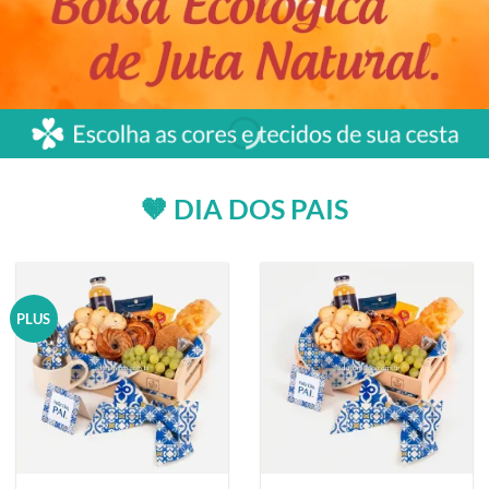
🤎 DIA DOS PAIS
PLUS