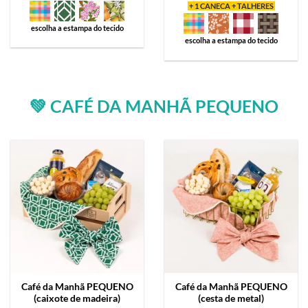
+ 1 CANECA + TALHERES
escolha a estampa do tecido
escolha a estampa do tecido
💚 CAFÉ DA MANHÃ PEQUENO
Café da Manhã
PEQUENO
Café da Manhã
PEQUENO
(caixote de madeira)
(cesta de metal)