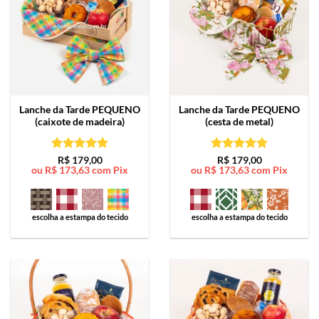
Lanche da Tarde
PEQUENO
Lanche da Tarde
PEQUENO
(caixote de madeira)
(cesta de metal)
Avaliação
5
Avaliação
5
R$
179,00
R$
179,00
ou
R$
173,63
com Pix
ou
R$
173,63
com Pix
de 5
de 5
escolha a estampa do tecido
escolha a estampa do tecido