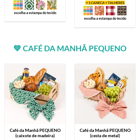
+ 1 CANECA + TALHERES
escolha a estampa do tecido
escolha a estampa do tecido
💚 CAFÉ DA MANHÃ PEQUENO
Café da Manhã
PEQUENO
Café da Manhã
PEQUENO
(caixote de madeira)
(cesta de metal)