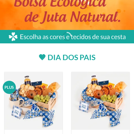
🤎 DIA DOS PAIS
PLUS