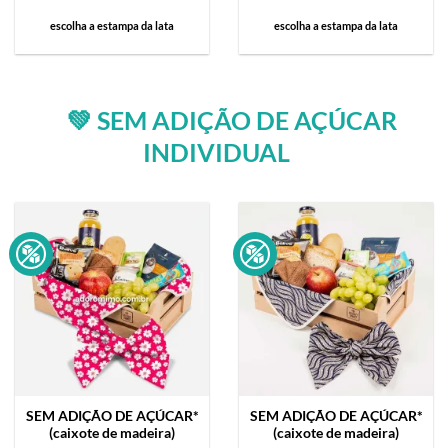
escolha a estampa da lata
escolha a estampa da lata
💚 SEM ADIÇÃO DE AÇÚCAR
INDIVIDUAL
SEM ADIÇÃO DE AÇÚCAR*
SEM ADIÇÃO DE AÇÚCAR*
(caixote de madeira)
(caixote de madeira)