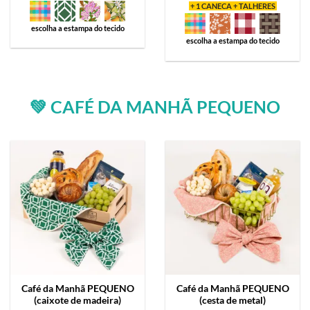
+ 1 CANECA + TALHERES
escolha a estampa do tecido
escolha a estampa do tecido
💚 CAFÉ DA MANHÃ PEQUENO
Café da Manhã
PEQUENO
Café da Manhã
PEQUENO
(caixote de madeira)
(cesta de metal)