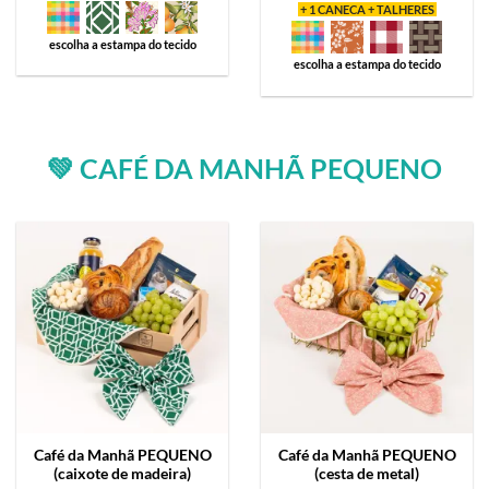
+ 1 CANECA + TALHERES
escolha a estampa do tecido
escolha a estampa do tecido
💚 CAFÉ DA MANHÃ PEQUENO
Café da Manhã
PEQUENO
Café da Manhã
PEQUENO
(caixote de madeira)
(cesta de metal)