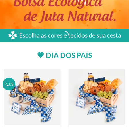
🤎 DIA DOS PAIS
PLUS