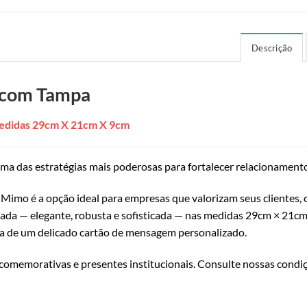
Descrição
 com Tampa
edidas 29cm X 21cm X 9cm
uma das estratégias mais poderosas para fortalecer relacionament
Mimo é a opção ideal para empresas que valorizam seus clientes, 
ada — elegante, robusta e sofisticada — nas medidas 29cm × 21cm
de um delicado cartão de mensagem personalizado.
 comemorativas e presentes institucionais. Consulte nossas condi