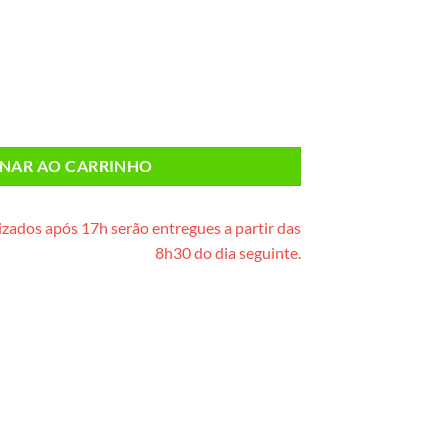
eta) quantidade
ONAR AO CARRINHO
zados após 17h serão entregues a partir das
8h30 do dia seguinte.