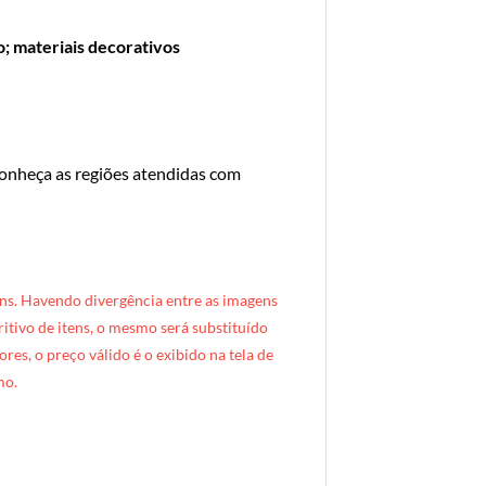
; materiais decorativos
conheça as regiões atendidas com
ns. Havendo divergência entre as imagens
critivo de itens, o mesmo será substituído
res, o preço válido é o exibido na tela de
mo.