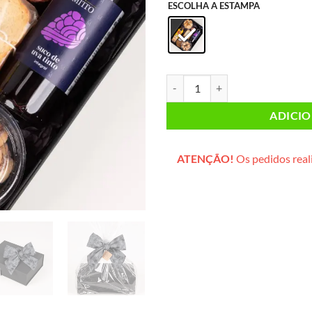
ESCOLHA A ESTAMPA
Caixa Corporativa Grande (box pr
ADICI
ATENÇÃO!
Os pedidos reali