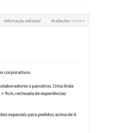
Informação adicional
Avaliações ⭐⭐⭐⭐⭐
os corporativos.
colaboradores e parceiros. Uma linda
 × 9cm, recheada de experiências
ções especiais para pedidos acima de 6