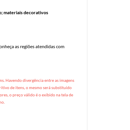
; materiais decorativos
conheça as regiões atendidas com
ns. Havendo divergência entre as imagens
critivo de itens, o mesmo será substituído
res, o preço válido é o exibido na tela de
mo.