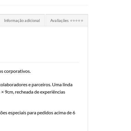
Informação adicional
Avaliações ⭐⭐⭐⭐⭐
os corporativos.
colaboradores e parceiros. Uma linda
 × 9cm, recheada de experiências
ções especiais para pedidos acima de 6