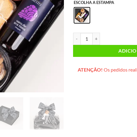
ESCOLHA A ESTAMPA
Caixa Corporativa Grande (box pr
ADICI
ATENÇÃO!
Os pedidos reali