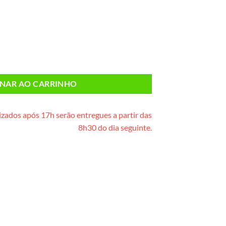
eta) quantidade
ONAR AO CARRINHO
zados após 17h serão entregues a partir das
8h30 do dia seguinte.