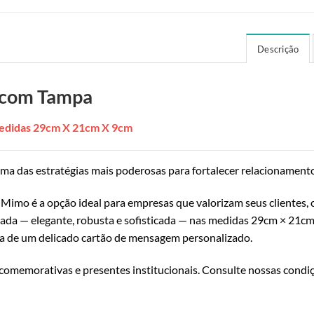
Descrição
 com Tampa
edidas 29cm X 21cm X 9cm
uma das estratégias mais poderosas para fortalecer relacionament
Mimo é a opção ideal para empresas que valorizam seus clientes, 
ada — elegante, robusta e sofisticada — nas medidas 29cm × 21cm
de um delicado cartão de mensagem personalizado.
 comemorativas e presentes institucionais. Consulte nossas condi