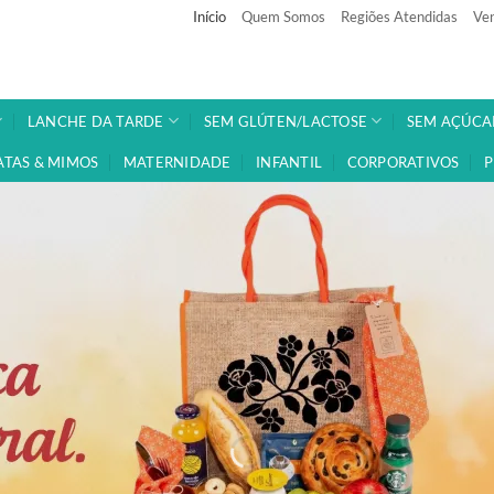
Início
Quem Somos
Regiões Atendidas
Ven
LANCHE DA TARDE
SEM GLÚTEN/LACTOSE
SEM AÇÚCA
ATAS & MIMOS
MATERNIDADE
INFANTIL
CORPORATIVOS
P