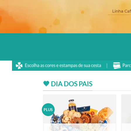
🤎 DIA DOS PAIS
PLUS