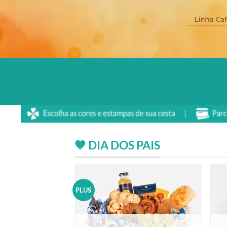
🤎 DIA DOS PAIS
PLUS