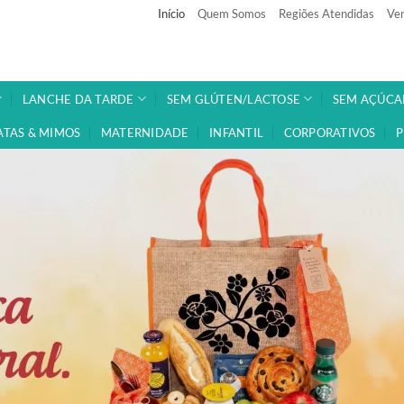
Início
Quem Somos
Regiões Atendidas
Ven
LANCHE DA TARDE
SEM GLÚTEN/LACTOSE
SEM AÇÚCA
ATAS & MIMOS
MATERNIDADE
INFANTIL
CORPORATIVOS
P