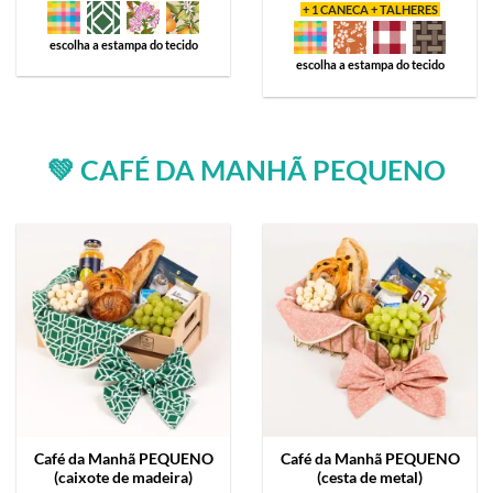
+ 1 CANECA + TALHERES
escolha a estampa do tecido
escolha a estampa do tecido
💚 CAFÉ DA MANHÃ PEQUENO
Café da Manhã
PEQUENO
Café da Manhã
PEQUENO
(caixote de madeira)
(cesta de metal)