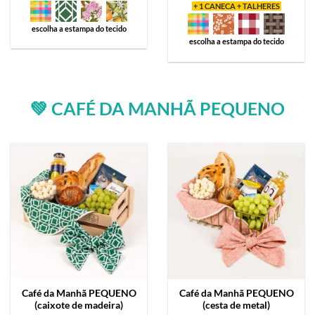
+ 1 CANECA + TALHERES
escolha a estampa do tecido
escolha a estampa do tecido
💚 CAFÉ DA MANHÃ PEQUENO
Café da Manhã
PEQUENO
Café da Manhã
PEQUENO
(caixote de madeira)
(cesta de metal)