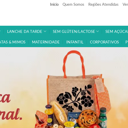
Início
Quem Somos
Regiões Atendidas
Ven
LANCHE DA TARDE
SEM GLÚTEN/LACTOSE
SEM AÇÚCA
ATAS & MIMOS
MATERNIDADE
INFANTIL
CORPORATIVOS
P