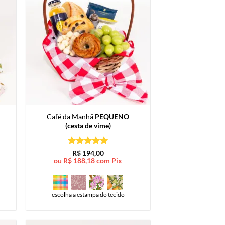
Café da Manhã
PEQUENO
(cesta de vime)
Avaliação
5
R$
194,00
de 5
ou
R$
188,18
com Pix
escolha a estampa do tecido