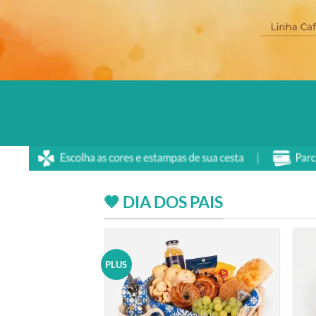
🤎 DIA DOS PAIS
PLUS