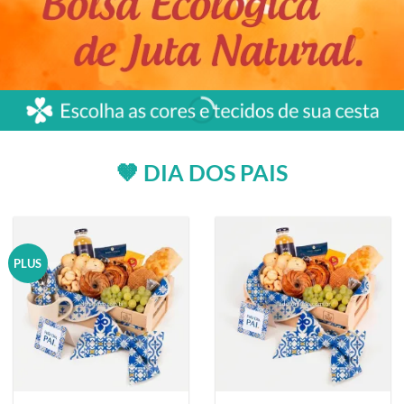
🤎 DIA DOS PAIS
PLUS