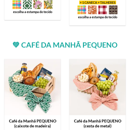
+ 1 CANECA + TALHERES
escolha a estampa do tecido
escolha a estampa do tecido
💚 CAFÉ DA MANHÃ PEQUENO
Café da Manhã
PEQUENO
Café da Manhã
PEQUENO
(caixote de madeira)
(cesta de metal)