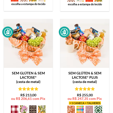
escolha a estampa do tecido
escolha a estampa do tecido
SEM GLÚTEN & SEM
SEM GLÚTEN & SEM
LACTOSE*
LACTOSE*
PLUS
(cesta de metal)
(cesta de metal)
Avaliação
5
Avaliação
5
R$
213,00
R$
255,00
ou
R$
206,61
com Pix
ou
R$
247,35
com Pix
de 5
de 5
+ 1 CANECA + TALHERES