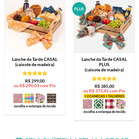
PLUS
Lanche da Tarde
CASAL
Lanche da Tarde
CASAL
(caixote de madeira)
PLUS
(caixote de madeira)
Avaliação
5
R$
299,00
ou
R$
290,03
com Pix
de 5
Avaliação
5
R$
385,00
ou
R$
373,45
com Pix
de 5
+ 2 CANECAS + TALHERES
escolha a estampa do tecido
escolha a estampa do tecido