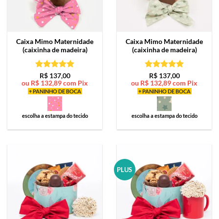
Caixa Mimo
Maternidade
Caixa Mimo
Maternidade
(caixinha de madeira)
(caixinha de madeira)
Avaliação
5
Avaliação
5
R$
137,00
R$
137,00
ou
R$
132,89
com Pix
ou
R$
132,89
com Pix
de 5
de 5
+ PANINHO DE BOCA
+ PANINHO DE BOCA
escolha a estampa do tecido
escolha a estampa do tecido
PLUS