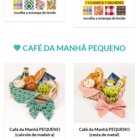
+ 1 CANECA + TALHERES
escolha a estampa do tecido
escolha a estampa do tecido
💚 CAFÉ DA MANHÃ PEQUENO
Café da Manhã
PEQUENO
Café da Manhã
PEQUENO
(caixote de madeira)
(cesta de metal)