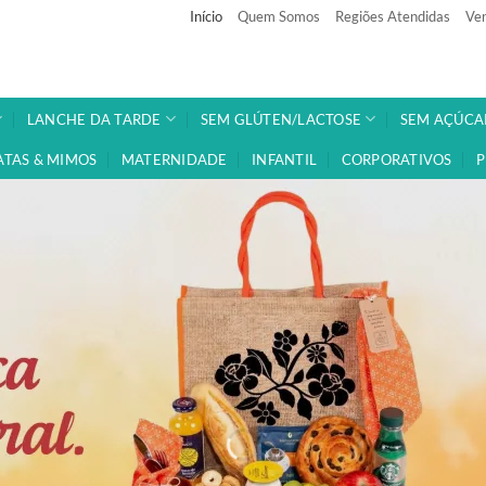
Início
Quem Somos
Regiões Atendidas
Ven
LANCHE DA TARDE
SEM GLÚTEN/LACTOSE
SEM AÇÚCA
ATAS & MIMOS
MATERNIDADE
INFANTIL
CORPORATIVOS
P