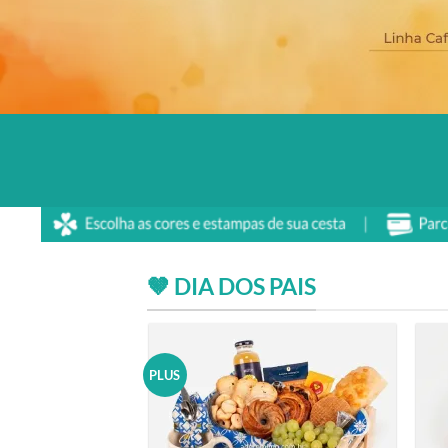
🤎 DIA DOS PAIS
PLUS