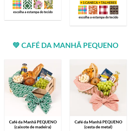
+ 1 CANECA + TALHERES
escolha a estampa do tecido
escolha a estampa do tecido
💚 CAFÉ DA MANHÃ PEQUENO
Café da Manhã
PEQUENO
Café da Manhã
PEQUENO
(caixote de madeira)
(cesta de metal)