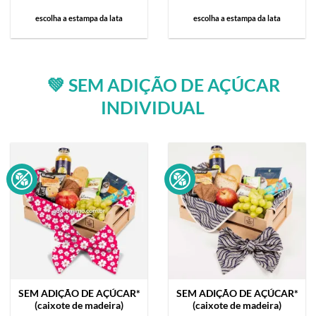
escolha a estampa da lata
escolha a estampa da lata
💚 SEM ADIÇÃO DE AÇÚCAR
INDIVIDUAL
SEM ADIÇÃO DE AÇÚCAR*
SEM ADIÇÃO DE AÇÚCAR*
(caixote de madeira)
(caixote de madeira)