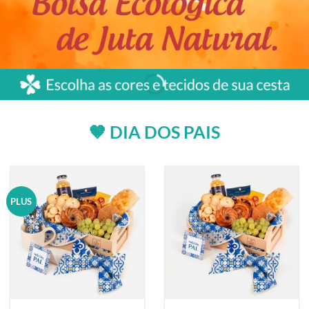
🤎 DIA DOS PAIS
PLUS