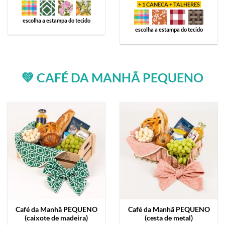
+ 1 CANECA + TALHERES
escolha a estampa do tecido
escolha a estampa do tecido
💚 CAFÉ DA MANHÃ PEQUENO
Café da Manhã
PEQUENO
Café da Manhã
PEQUENO
(caixote de madeira)
(cesta de metal)