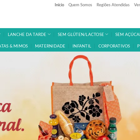
Início
Quem Somos
Regiões Atendidas
Ven
LANCHE DA TARDE
SEM GLÚTEN/LACTOSE
SEM AÇÚCA
ATAS & MIMOS
MATERNIDADE
INFANTIL
CORPORATIVOS
P