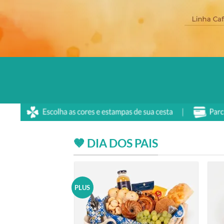
🤎 DIA DOS PAIS
PLUS