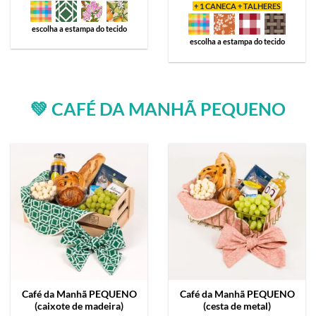
+ 1 CANECA + TALHERES
escolha a estampa do tecido
escolha a estampa do tecido
💚 CAFÉ DA MANHÃ PEQUENO
Café da Manhã
PEQUENO
Café da Manhã
PEQUENO
(caixote de madeira)
(cesta de metal)