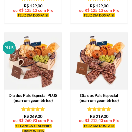
Avaliação
5
Avaliação
5
R$
129,00
R$
129,00
ou
R$
125,13
com Pix
ou
R$
125,13
com Pix
de 5
de 5
FELIZ DIA DOS PAIS!
FELIZ DIA DOS PAIS!
PLUS
Dia dos Pais Especial PLUS
Dia dos Pais Especial
(marrom geométrico)
(marrom geométrico)
Avaliação
5
Avaliação
5
R$
269,00
R$
219,00
ou
R$
260,93
com Pix
ou
R$
212,43
com Pix
de 5
de 5
+ 1 CANECA + TALHERES
FELIZ DIA DOS PAIS!
TRAMONTINA