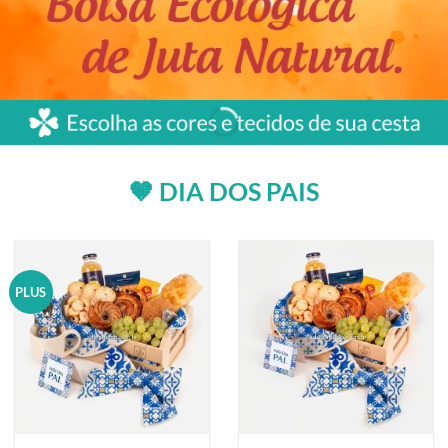
🤎 DIA DOS PAIS
PLUS