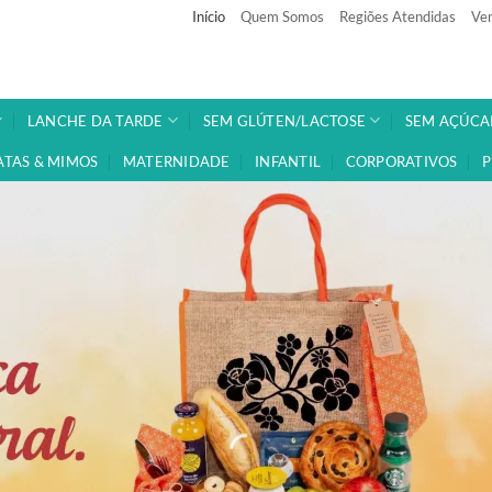
Início
Quem Somos
Regiões Atendidas
Ven
LANCHE DA TARDE
SEM GLÚTEN/LACTOSE
SEM AÇÚCA
ATAS & MIMOS
MATERNIDADE
INFANTIL
CORPORATIVOS
P