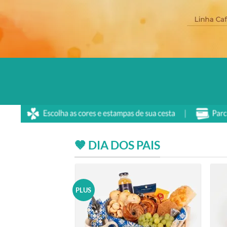
🤎 DIA DOS PAIS
PLUS