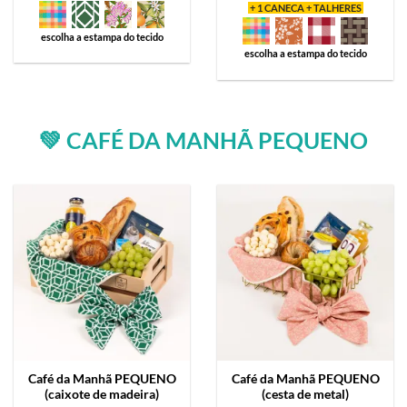
+ 1 CANECA + TALHERES
escolha a estampa do tecido
escolha a estampa do tecido
💚 CAFÉ DA MANHÃ PEQUENO
Café da Manhã
PEQUENO
Café da Manhã
PEQUENO
(caixote de madeira)
(cesta de metal)