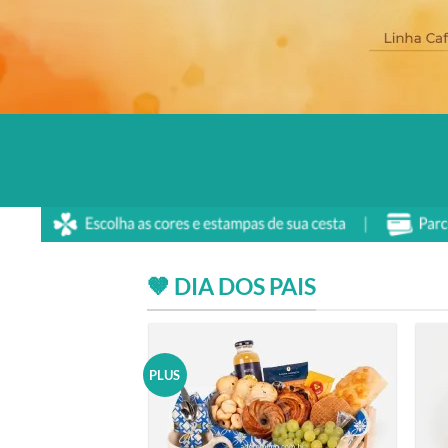
🤎 DIA DOS PAIS
PLUS