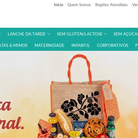
Início
Quem Somos
Regiões Atendidas
Ven
LANCHE DA TARDE
SEM GLÚTEN/LACTOSE
SEM AÇÚCA
ATAS & MIMOS
MATERNIDADE
INFANTIL
CORPORATIVOS
P