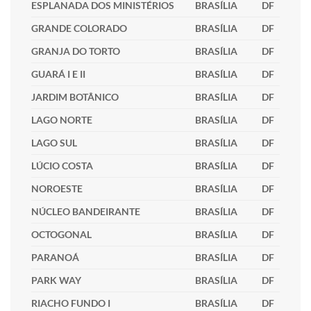
ESPLANADA DOS MINISTÉRIOS
BRASÍLIA
DF
GRANDE COLORADO
BRASÍLIA
DF
GRANJA DO TORTO
BRASÍLIA
DF
GUARÁ I E II
BRASÍLIA
DF
JARDIM BOTÂNICO
BRASÍLIA
DF
LAGO NORTE
BRASÍLIA
DF
LAGO SUL
BRASÍLIA
DF
LÚCIO COSTA
BRASÍLIA
DF
NOROESTE
BRASÍLIA
DF
NÚCLEO BANDEIRANTE
BRASÍLIA
DF
OCTOGONAL
BRASÍLIA
DF
PARANOÁ
BRASÍLIA
DF
PARK WAY
BRASÍLIA
DF
RIACHO FUNDO I
BRASÍLIA
DF