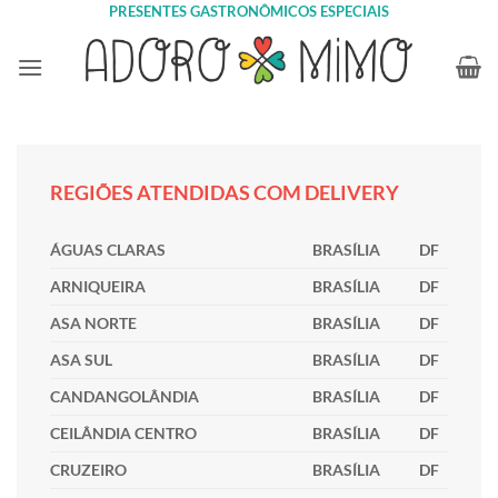
Skip
PRESENTES GASTRONÔMICOS ESPECIAIS
to
content
REGIÕES ATENDIDAS COM DELIVERY
ÁGUAS CLARAS
BRASÍLIA
DF
ARNIQUEIRA
BRASÍLIA
DF
ASA NORTE
BRASÍLIA
DF
ASA SUL
BRASÍLIA
DF
CANDANGOLÂNDIA
BRASÍLIA
DF
CEILÂNDIA CENTRO
BRASÍLIA
DF
CRUZEIRO
BRASÍLIA
DF