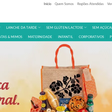
Início
Quem Somos
Regiões Atendidas
Ven
LANCHE DA TARDE
SEM GLÚTEN/LACTOSE
SEM AÇÚCA
ATAS & MIMOS
MATERNIDADE
INFANTIL
CORPORATIVOS
P