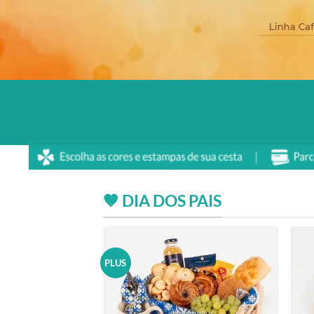
🤎 DIA DOS PAIS
PLUS