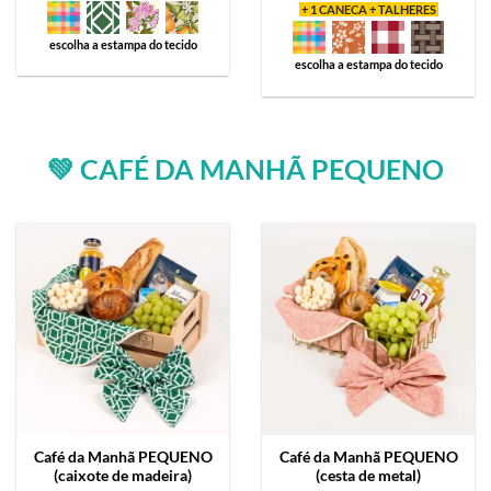
+ 1 CANECA + TALHERES
escolha a estampa do tecido
escolha a estampa do tecido
💚 CAFÉ DA MANHÃ PEQUENO
Café da Manhã
PEQUENO
Café da Manhã
PEQUENO
(caixote de madeira)
(cesta de metal)