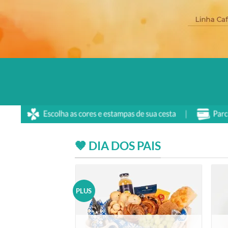
🤎 DIA DOS PAIS
PLUS