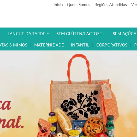
Início
Quem Somos
Regiões Atendidas
Ven
LANCHE DA TARDE
SEM GLÚTEN/LACTOSE
SEM AÇÚCA
ATAS & MIMOS
MATERNIDADE
INFANTIL
CORPORATIVOS
P