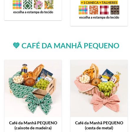
+ 1 CANECA + TALHERES
escolha a estampa do tecido
escolha a estampa do tecido
💚 CAFÉ DA MANHÃ PEQUENO
Café da Manhã
PEQUENO
Café da Manhã
PEQUENO
(caixote de madeira)
(cesta de metal)