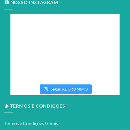
📷 NOSSO INSTAGRAM
Seguir ADORO MIMO
☀️ TERMOS E CONDIÇÕES
Termos e Condições Gerais