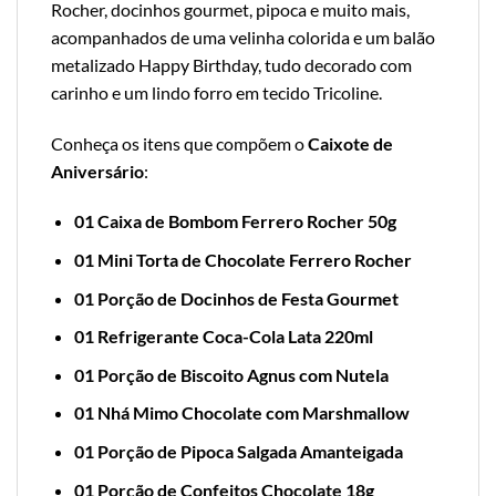
Rocher, docinhos gourmet, pipoca e muito mais,
acompanhados de uma velinha colorida e um balão
metalizado Happy Birthday, tudo decorado com
carinho e um lindo forro em tecido Tricoline.
Conheça os itens que compõem o
Caixote de
Aniversário
:
01 Caixa de Bombom Ferrero Rocher 50g
01 Mini Torta de Chocolate Ferrero Rocher
01 Porção de Docinhos de Festa Gourmet
01 Refrigerante Coca-Cola Lata 220ml
01 Porção de Biscoito Agnus com Nutela
01 Nhá Mimo Chocolate com Marshmallow
01 Porção de Pipoca Salgada Amanteigada
01 Porção de Confeitos Chocolate 18g