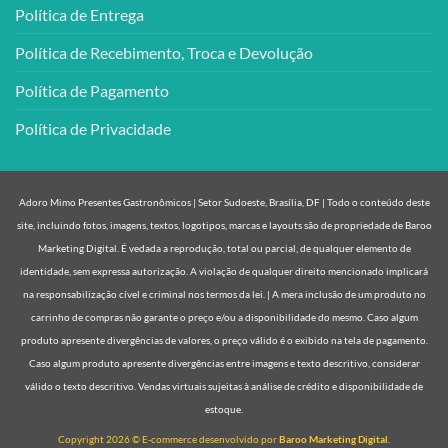
Política de Entrega
Política de Recebimento, Troca e Devolução
Política de Pagamento
Política de Privacidade
Adoro Mimo Presentes Gastronômicos | Setor Sudoeste, Brasília, DF | Todo o conteúdo deste
site, incluindo fotos, imagens, textos, logotipos, marcas e layouts são de propriedade de Baroo
Marketing Digital. É vedada a reprodução, total ou parcial, de qualquer elemento de
identidade, sem expressa autorização. A violação de qualquer direito mencionado implicará
na responsabilização cível e criminal nos termos da lei. | A mera inclusão de um produto no
carrinho de compras não garante o preço e/ou a disponibilidade do mesmo. Caso algum
produto apresente divergências de valores, o preço válido é o exibido na tela de pagamento.
Caso algum produto apresente divergências entre imagens e texto descritivo, considerar
válido o texto descritivo. Vendas virtuais sujeitas à análise de crédito e disponibilidade de
estoque.
Copyright 2026 © E-commerce desenvolvido por
Baroo Marketing Digital.