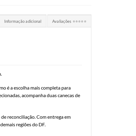
Informação adicional
Avaliações ⭐⭐⭐⭐⭐
.
o é a escolha mais completa para
elecionadas, acompanha duas canecas de
 de reconciliação. Com entrega em
e demais regiões do DF.