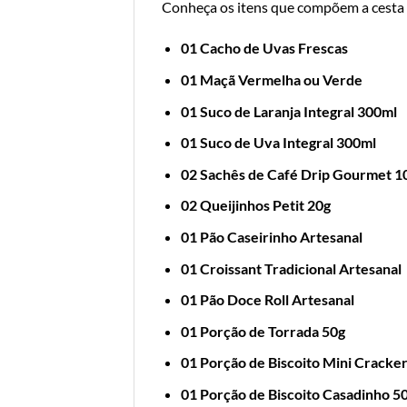
Conheça os itens que compõem a cesta
01 Cacho de Uvas Frescas
01 Maçã Vermelha ou Verde
01 Suco de Laranja Integral 300ml
01 Suco de Uva Integral 300ml
02 Sachês de Café Drip Gourmet 1
02 Queijinhos Petit 20g
01 Pão Caseirinho Artesanal
01 Croissant Tradicional Artesanal
01 Pão Doce Roll Artesanal
01 Porção de Torrada 50g
01 Porção de Biscoito Mini Cracke
01 Porção de Biscoito Casadinho 5