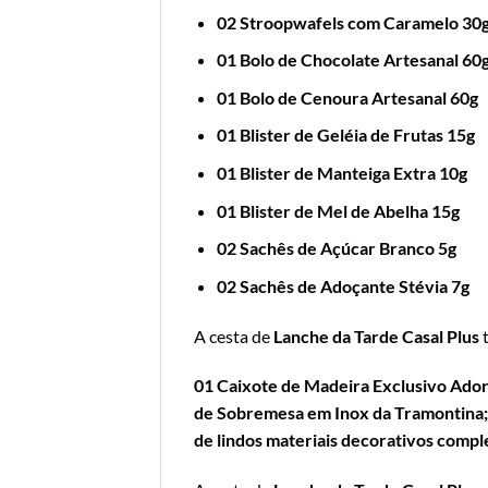
02 Stroopwafels com Caramelo 30
01 Bolo de Chocolate Artesanal 60
01 Bolo de Cenoura Artesanal 60g
01 Blister de Geléia de Frutas 15g
01 Blister de Manteiga Extra 10g
01 Blister de Mel de Abelha 15g
02 Sachês de Açúcar Branco 5g
02 Sachês de Adoçante Stévia 7g
A cesta de
Lanche da Tarde Casal Plus
01 Caixote de Madeira Exclusivo Ado
de Sobremesa em Inox da Tramontina; 0
de lindos materiais decorativos comp