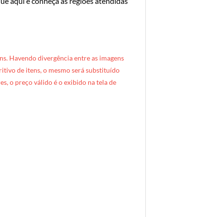
que aqui e conheça as regiões atendidas
ns. Havendo divergência entre as imagens
critivo de itens, o mesmo será substituído
s, o preço válido é o exibido na tela de