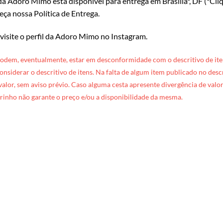
a Adoro Mimo está disponível para entrega em Brasília*, DF (*
Cli
eça nossa Política de Entrega
.
 visite o perfil da Adoro Mimo no Instagram
.
podem, eventualmente, estar em desconformidade com o descritivo de ite
 considerar o descritivo de itens. Na falta de algum item publicado no des
 valor, sem aviso prévio. Caso alguma cesta apresente divergência de valore
rinho não garante o preço e/ou a disponibilidade da mesma.