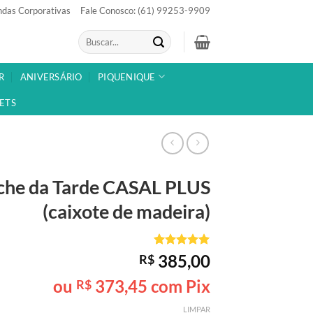
das Corporativas
Fale Conosco: (61) 99253-9909
Pesquisar
por:
R
ANIVERSÁRIO
PIQUENIQUE
ETS
che da Tarde
CASAL PLUS
(caixote de madeira)
Avaliado
1
385,00
R$
como
5
de
5, com
ou
373,45
com Pix
R$
baseado em
avaliação
LIMPAR
de cliente