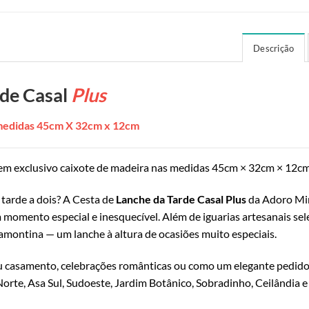
Descrição
rde Casal
Plus
 medidas 45cm X 32cm x 12cm
em exclusivo caixote de madeira nas medidas 45cm × 32cm × 12cm
 tarde a dois? A Cesta de
Lanche da Tarde Casal Plus
da Adoro Mim
 momento especial e inesquecível. Além de iguarias artesanais s
amontina — um lanche à altura de ocasiões muito especiais.
ou casamento, celebrações românticas ou como um elegante pedido
 Norte, Asa Sul, Sudoeste, Jardim Botânico, Sobradinho, Ceilândia 