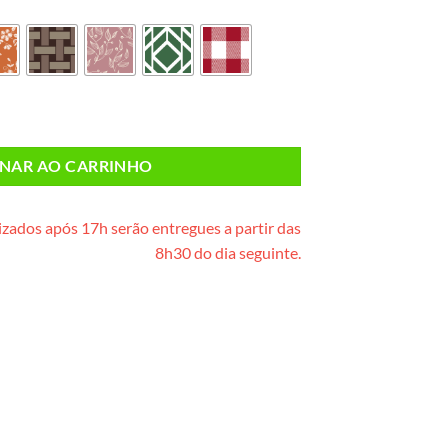
xote de madeira) quantidade
ONAR AO CARRINHO
zados após 17h serão entregues a partir das
8h30 do dia seguinte.