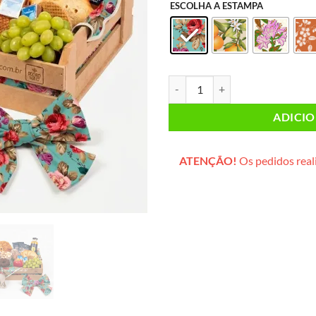
ESCOLHA A ESTAMPA
Lanche da Tarde CASAL PLUS (cai
ADICI
ATENÇÃO!
Os pedidos reali