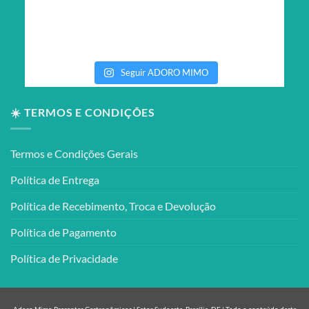
Seguir ADORO MIMO
☀️ TERMOS E CONDIÇÕES
Termos e Condições Gerais
Política de Entrega
Política de Recebimento, Troca e Devolução
Política de Pagamento
Política de Privacidade
Adoro Mimo Presentes Gastronômicos | Setor Sudoeste, Brasília, DF | Todo o conteúdo deste