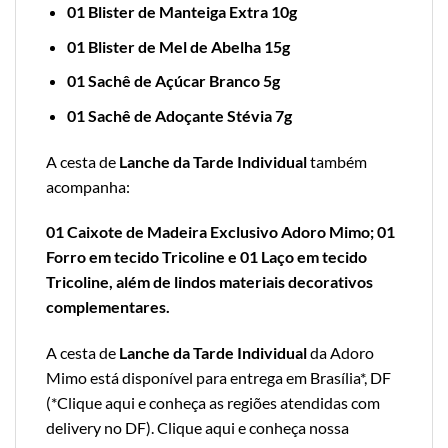
01 Blister de Manteiga Extra 10g
01 Blister de Mel de Abelha 15g
01 Sachê de Açúcar Branco 5g
01 Sachê de Adoçante Stévia 7g
A cesta de
Lanche da Tarde Individual
também
acompanha:
01 Caixote de Madeira Exclusivo Adoro Mimo; 01
Forro em tecido Tricoline e 01 Laço em tecido
Tricoline, além de lindos materiais decorativos
complementares.
A cesta de
Lanche da Tarde Individual
da Adoro
Mimo está disponível para entrega em Brasília*, DF
(*
Clique aqui e conheça as regiões atendidas com
delivery no DF
).
Clique aqui e conheça nossa