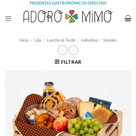
Skip
PRESENTES GASTRONÔMICOS ESPECIAIS
to
content
Início
/
Loja
/
Lanche da Tarde
/
Individual
/
Simples
FILTRAR