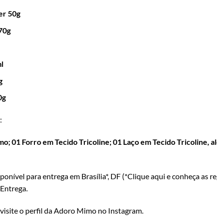
er 50g
70g
l
g
0g
:
 01 Forro em Tecido Tricoline; 01 Laço em Tecido Tricoline, al
sponível para entrega em Brasília*, DF (*
Clique aqui e conheça as r
 Entrega
.
 visite o perfil da Adoro Mimo no Instagram
.