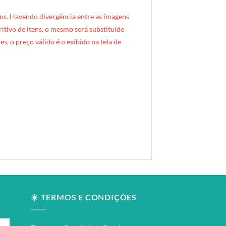
ns. Havendo divergência entre as imagens
critivo de itens, o mesmo será substituído
s, o preço válido é o exibido na tela de
☀️ TERMOS E CONDIÇÕES