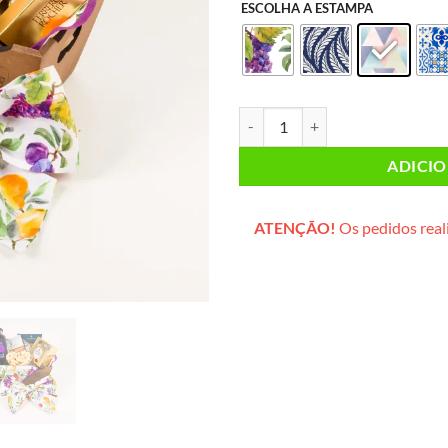
ESCOLHA A ESTAMPA
Caixa Mimo (caixinha de madeira
ADICI
ATENÇÃO!
Os pedidos reali