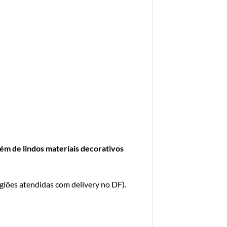
ém de lindos materiais decorativos
egiões atendidas com delivery no DF
).