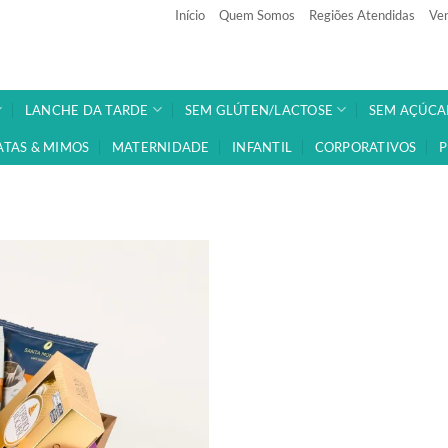
Início
Quem Somos
Regiões Atendidas
Ven
LANCHE DA TARDE
SEM GLÚTEN/LACTOSE
SEM AÇÚCA
ATAS & MIMOS
MATERNIDADE
INFANTIL
CORPORATIVOS
P