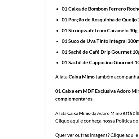
01 Caixa de Bombom Ferrero Roch
01 Porção de Rosquinha de Queijo 
01 Stroopwafel com Caramelo 30g
01 Suco de Uva Tinto Integral 300m
01 Sachê de Café Drip Gourmet 10
01 Sachê de Cappucino Gourmet 1
A lata
Caixa Mimo
também acompanha
01 Caixa em MDF Exclusiva Adoro Mimo;
complementares.
está di
A lata
Caixa Mimo
da Adoro Mimo
Clique aqui e conheça nossa Política de
Quer ver outras imagens?
Clique aqui e