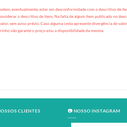
podem, eventualmente, estar em desconformidade com o descritivo de ite
 considerar o descritivo de itens. Na falta de algum item publicado no des
 valor, sem aviso prévio. Caso alguma cesta apresente divergência de valore
rinho não garante o preço e/ou a disponibilidade da mesma.
NOSSOS CLIENTES
📷 NOSSO INSTAGRAM