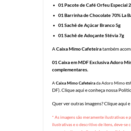
01 Pacote de Café Orfeu Especial 
01 Barrinha de Chocolate 70% La B
01 Sachê de Açúcar Branco 5g
01 Sachê de Adoçante Stévia 7g
A
Caixa Mimo Cafeteira
também acom
01 Caixa em MDF Exclusiva Adoro Mimo;
complementares.
es
A
Caixa Mimo Cafeteira
da Adoro Mimo
DF
).
Clique aqui e conheça nossa Políti
Quer ver outras imagens?
Clique aqui e
* A
s imagens são meramente ilustrativas e 
ilustrativas e o descritivo de itens, deve-se