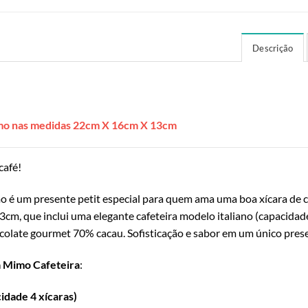
Descrição
mo nas medidas 22cm X 16cm X 13cm
café!
 é um presente petit especial para quem ama uma boa xícara de c
m, que inclui uma elegante cafeteira modelo italiano (capacidade
colate gourmet 70% cacau. Sofisticação e sabor em um único pres
 Mimo Cafeteira
:
idade 4 xícaras)