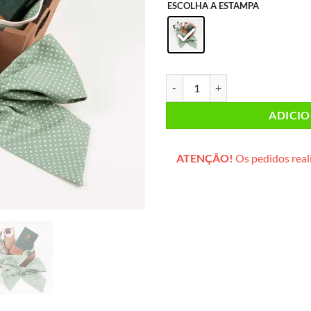
ESCOLHA A ESTAMPA
Caixa Mimo Cafeteira (estampa v
ADICI
ATENÇÃO!
Os pedidos reali