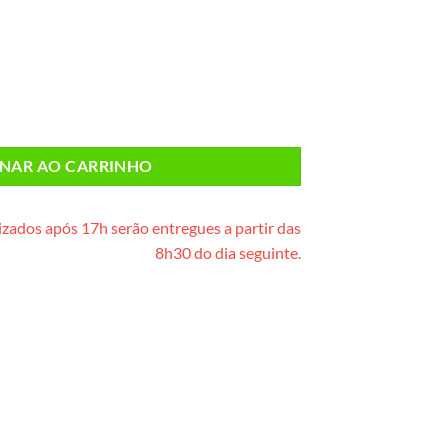
erde) quantidade
ONAR AO CARRINHO
zados após 17h serão entregues a partir das
8h30 do dia seguinte.