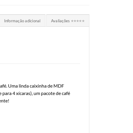
Informação adicional
Avaliações ⭐⭐⭐⭐⭐
afé. Uma linda caixinha de MDF
 para 4 xícaras), um pacote de café
ente!