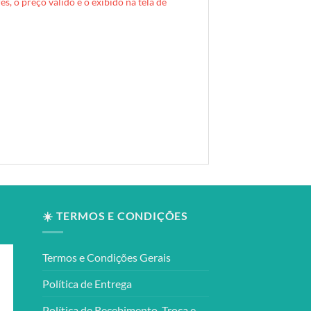
s, o preço válido é o exibido na tela de
☀️ TERMOS E CONDIÇÕES
Termos e Condições Gerais
Política de Entrega
Política de Recebimento, Troca e