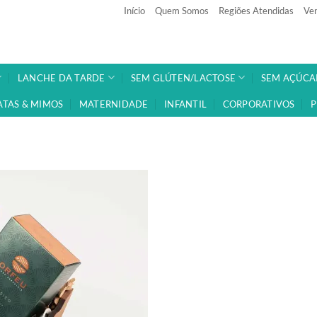
Início
Quem Somos
Regiões Atendidas
Ven
LANCHE DA TARDE
SEM GLÚTEN/LACTOSE
SEM AÇÚCA
ATAS & MIMOS
MATERNIDADE
INFANTIL
CORPORATIVOS
P