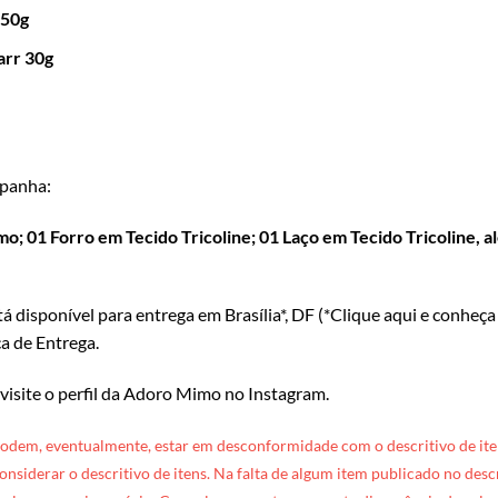
250g
arr 30g
panha:
 01 Forro em Tecido Tricoline; 01 Laço em Tecido Tricoline, al
tá disponível para entrega em Brasília*, DF (*
Clique aqui e conheça
ca de Entrega
.
 visite o perfil da Adoro Mimo no Instagram
.
podem, eventualmente, estar em desconformidade com o descritivo de ite
 considerar o descritivo de itens. Na falta de algum item publicado no des