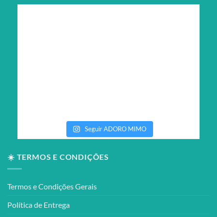
Seguir ADORO MIMO
☀️ TERMOS E CONDIÇÕES
Termos e Condições Gerais
Política de Entrega