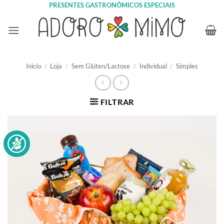
Skip
PRESENTES GASTRONÔMICOS ESPECIAIS
to
content
Início
/
Loja
/
Sem Glúten/Lactose
/
Individual
/
Simples
FILTRAR