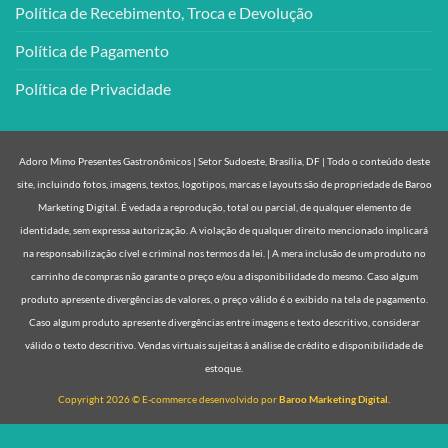
Política de Recebimento, Troca e Devolução
Política de Pagamento
Política de Privacidade
Adoro Mimo Presentes Gastronômicos | Setor Sudoeste, Brasília, DF | Todo o conteúdo deste
site, incluindo fotos, imagens, textos, logotipos, marcas e layouts são de propriedade de Baroo
Marketing Digital. É vedada a reprodução, total ou parcial, de qualquer elemento de
identidade, sem expressa autorização. A violação de qualquer direito mencionado implicará
na responsabilização cível e criminal nos termos da lei. | A mera inclusão de um produto no
carrinho de compras não garante o preço e/ou a disponibilidade do mesmo. Caso algum
produto apresente divergências de valores, o preço válido é o exibido na tela de pagamento.
Caso algum produto apresente divergências entre imagens e texto descritivo, considerar
válido o texto descritivo. Vendas virtuais sujeitas à análise de crédito e disponibilidade de
estoque.
Copyright 2026 © E-commerce desenvolvido por
Baroo Marketing Digital.