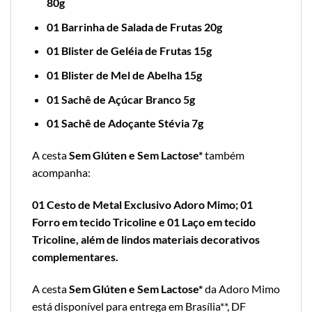
80g
01 Barrinha de Salada de Frutas 20g
01 Blister de Geléia de Frutas 15g
01 Blister de Mel de Abelha 15g
01 Sachê de Açúcar Branco 5g
01 Sachê de Adoçante Stévia 7g
A cesta
Sem Glúten e Sem Lactose*
também
acompanha:
01 Cesto de Metal Exclusivo Adoro Mimo; 01
Forro em tecido Tricoline e 01 Laço em tecido
Tricoline, além de lindos materiais decorativos
complementares.
A cesta
Sem Glúten e Sem Lactose*
da Adoro Mimo
está disponível para entrega em Brasília**, DF