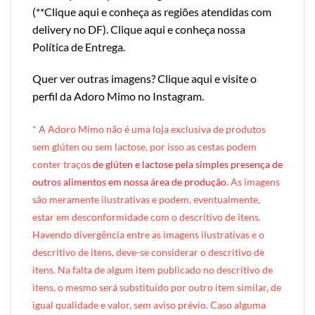
(**
Clique aqui e conheça as regiões atendidas com
delivery no DF
).
Clique aqui e conheça nossa
Política de Entrega
.
Quer ver outras imagens?
Clique aqui e visite o
perfil da Adoro Mimo no Instagram
.
* A Adoro Mimo não é uma loja exclusiva de produtos
sem glúten ou sem lactose, por isso as cestas podem
conter traços
de glúten e lactose pela simples presença de
outros alimentos em nossa área de produção.
A
s imagens
são meramente ilustrativas e podem, eventualmente,
estar em desconformidade com o descritivo de itens.
Havendo divergência entre as imagens ilustrativas e o
descritivo de itens, deve-se considerar o descritivo de
itens. Na falta de algum item publicado no descritivo de
itens, o mesmo será substituído por outro item similar, de
igual qualidade e valor, sem aviso prévio. Caso alguma