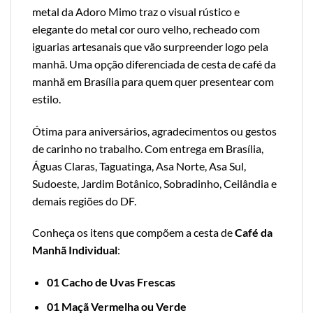
metal da Adoro Mimo traz o visual rústico e
elegante do metal cor ouro velho, recheado com
iguarias artesanais que vão surpreender logo pela
manhã. Uma opção diferenciada de cesta de café da
manhã em Brasília para quem quer presentear com
estilo.
Ótima para aniversários, agradecimentos ou gestos
de carinho no trabalho. Com entrega em Brasília,
Águas Claras, Taguatinga, Asa Norte, Asa Sul,
Sudoeste, Jardim Botânico, Sobradinho, Ceilândia e
demais regiões do DF.
Conheça os itens que compõem a cesta de
Café da
Manhã Individual
:
01 Cacho de Uvas Frescas
01 Maçã Vermelha ou Verde