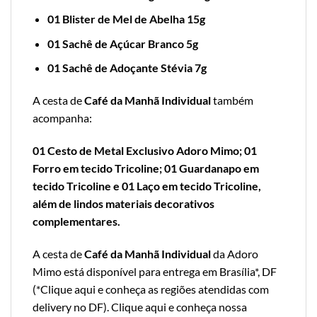
01 Blister de Mel de Abelha 15g
01 Sachê de Açúcar Branco 5g
01 Sachê de Adoçante Stévia 7g
A cesta de
Café da Manhã Individual
também
acompanha:
01 Cesto de Metal Exclusivo Adoro Mimo; 01
Forro em tecido Tricoline; 01 Guardanapo em
tecido Tricoline e 01 Laço em tecido Tricoline,
além de lindos materiais decorativos
complementares.
A cesta de
Café da Manhã Individual
da Adoro
Mimo está disponível para entrega em Brasília*, DF
(*
Clique aqui e conheça as regiões atendidas com
delivery no DF
).
Clique aqui e conheça nossa