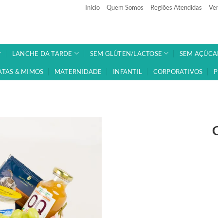
Início
Quem Somos
Regiões Atendidas
Ven
LANCHE DA TARDE
SEM GLÚTEN/LACTOSE
SEM AÇÚCA
ATAS & MIMOS
MATERNIDADE
INFANTIL
CORPORATIVOS
P