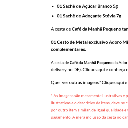
01 Sachê de Açúcar Branco 5g
01 Sachê de Adoçante Stévia 7g
A cesta de
Café da Manhã Pequeno
ta
01 Cesto de Metal exclusivo Adoro Mim
complementares.
A cesta de
Café da Manhã Pequeno
da Ado
delivery no DF
).
Clique aqui e conheça n
Quer ver outras imagens?
Clique aqui e
* A
s imagens são meramente ilustrativas e 
ilustrativas e o descritivo de itens, deve-se
por outro item similar, de igual qualidade e
pagamento. A mera inclusão da cesta no car