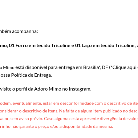
mbém acompanha:
o; 01 Forro em tecido Tricoline e 01 Laço em tecido Tricoline, 
está disponível para entrega em Brasília*, DF (*
Clique aqui
ro Mimo
ossa Política de Entrega
.
 visite o perfil da Adoro Mimo no Instagram
.
podem, eventualmente, estar em desconformidade com o descritivo de ite
 considerar o descritivo de itens. Na falta de algum item publicado no des
 valor, sem aviso prévio. Caso alguma cesta apresente divergência de valore
rinho não garante o preço e/ou a disponibilidade da mesma.