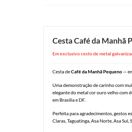
Cesta Café da Manhã 
Em exclusivo cesto de metal galvani
Cesta de
Café da Manhã Pequeno
— em
Uma demonstração de carinho com muit
elegante do metal cor ouro velho com d
em Brasília e DF.
Perfeita para agradecimentos, gestos 
Claras, Taguatinga, Asa Norte, Asa Sul,