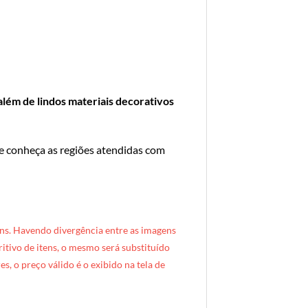
além de lindos materiais decorativos
 e conheça as regiões atendidas com
ns. Havendo divergência entre as imagens
critivo de itens, o mesmo será substituído
s, o preço válido é o exibido na tela de