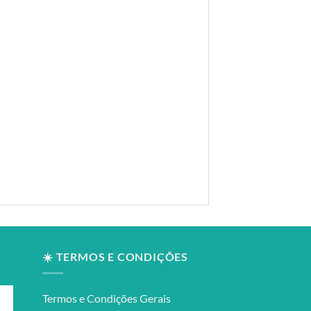
☀️ TERMOS E CONDIÇÕES
Termos e Condições Gerais