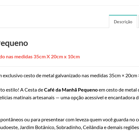
Descrição
Pequeno
zado nas medidas 35cm X 20cm x 10cm
 exclusivo cesto de metal galvanizado nas medidas 35cm × 20cm 
o estilo! A Cesta de
Café da Manhã Pequeno
em cesto de metal 
elícias matinais artesanais — uma opção acessível e encantadora 
espontâneos ou para presentear com leveza quem você guarda no c
 Sudoeste, Jardim Botânico, Sobradinho, Ceilândia e demais regiões