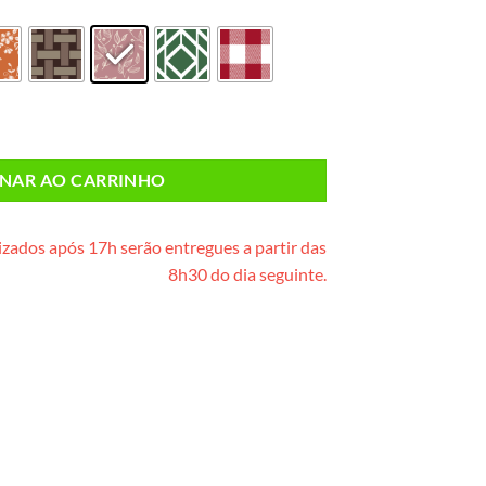
e metal) quantidade
ONAR AO CARRINHO
zados após 17h serão entregues a partir das
8h30 do dia seguinte.