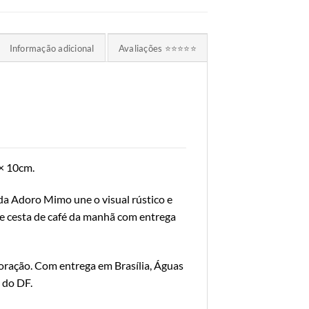
Informação adicional
Avaliações ⭐⭐⭐⭐⭐
× 10cm.
da Adoro Mimo une o visual rústico e
de cesta de café da manhã com entrega
oração. Com entrega em Brasília, Águas
 do DF.