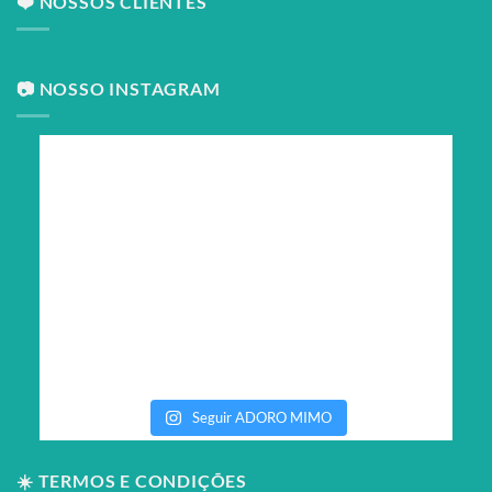
❤️ NOSSOS CLIENTES
📷 NOSSO INSTAGRAM
Seguir ADORO MIMO
☀️ TERMOS E CONDIÇÕES