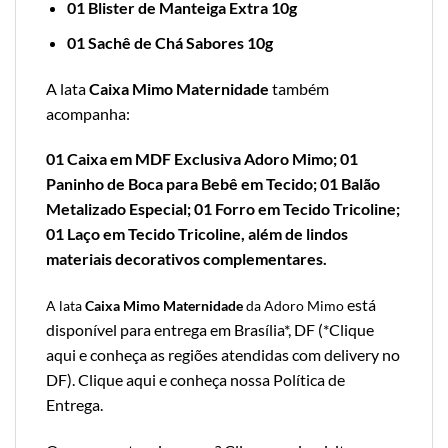
01 Blister de Manteiga Extra 10g
01 Sachê de Chá Sabores 10g
A lata
Caixa Mimo Maternidade
também
acompanha:
01 Caixa em MDF Exclusiva Adoro Mimo; 01
Paninho de Boca para Bebê em Tecido; 01 Balão
Metalizado Especial; 01 Forro em Tecido Tricoline;
01 Laço em Tecido Tricoline, além de lindos
materiais decorativos complementares.
está
A lata
Caixa Mimo Maternidade
da Adoro Mimo
disponível para entrega em Brasília*, DF (*
Clique
aqui e conheça as regiões atendidas com delivery no
DF
).
Clique aqui e conheça nossa Política de
Entrega
.