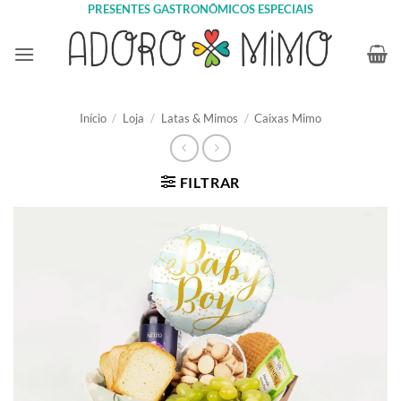
Skip
PRESENTES GASTRONÔMICOS ESPECIAIS
to
content
Início
/
Loja
/
Latas & Mimos
/
Caixas Mimo
FILTRAR