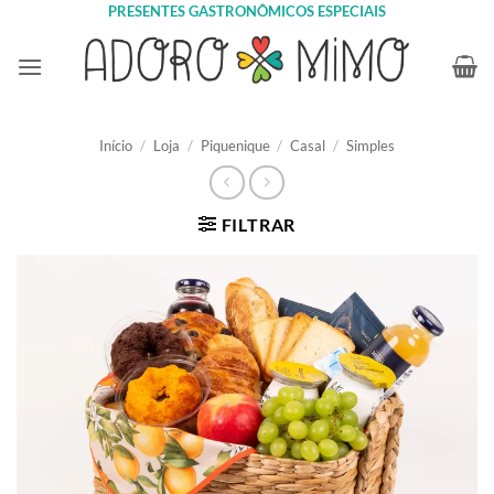
Skip
PRESENTES GASTRONÔMICOS ESPECIAIS
to
content
Início
/
Loja
/
Piquenique
/
Casal
/
Simples
FILTRAR