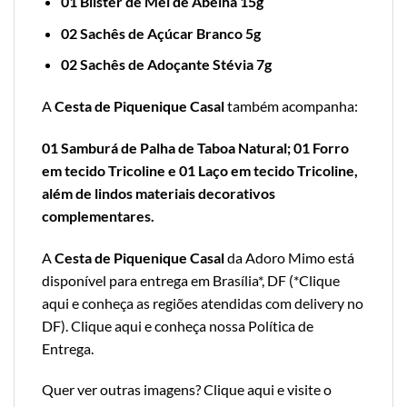
01 Blister de Mel de Abelha 15g
02 Sachês de Açúcar Branco 5g
02 Sachês de Adoçante Stévia 7g
A
Cesta de Piquenique Casal
também acompanha:
01 Samburá de Palha de Taboa Natural; 01 Forro
em tecido Tricoline e 01 Laço em tecido Tricoline,
além de lindos materiais decorativos
complementares.
A
Cesta de Piquenique Casal
da Adoro Mimo está
disponível para entrega em Brasília*, DF (*
Clique
aqui e conheça as regiões atendidas com delivery no
DF
).
Clique aqui e conheça nossa Política de
Entrega
.
Quer ver outras imagens?
Clique aqui e visite o