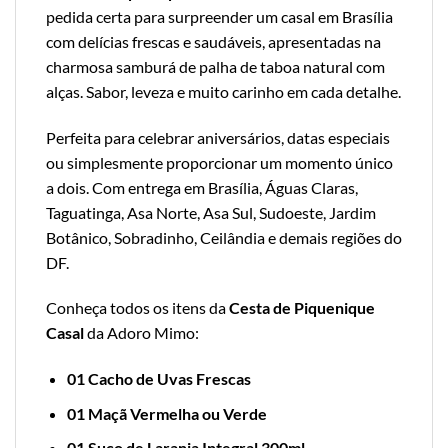
pedida certa para surpreender um casal em Brasília
com delícias frescas e saudáveis, apresentadas na
charmosa samburá de palha de taboa natural com
alças. Sabor, leveza e muito carinho em cada detalhe.
Perfeita para celebrar aniversários, datas especiais
ou simplesmente proporcionar um momento único
a dois. Com entrega em Brasília, Águas Claras,
Taguatinga, Asa Norte, Asa Sul, Sudoeste, Jardim
Botânico, Sobradinho, Ceilândia e demais regiões do
DF.
Conheça todos os itens da
Cesta de Piquenique
Casal
da Adoro Mimo:
01 Cacho de Uvas Frescas
01 Maçã Vermelha ou Verde
01 Suco de Laranja Integral 300ml