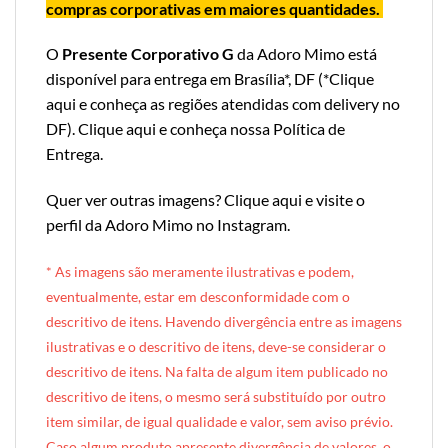
compras corporativas em maiores quantidades.
O
Presente Corporativo G
da Adoro Mimo
está
disponível para entrega em Brasília*, DF (*
Clique
aqui e conheça as regiões atendidas com delivery no
DF
).
Clique aqui e conheça nossa Política de
Entrega
.
Quer ver outras imagens?
Clique aqui e visite o
perfil da Adoro Mimo no Instagram
.
* A
s imagens são meramente ilustrativas e podem,
eventualmente, estar em desconformidade com o
descritivo de itens. Havendo divergência entre as imagens
ilustrativas e o descritivo de itens, deve-se considerar o
descritivo de itens. Na falta de algum item publicado no
descritivo de itens, o mesmo será substituído por outro
item similar, de igual qualidade e valor, sem aviso prévio.
Caso algum produto apresente divergência de valores, o