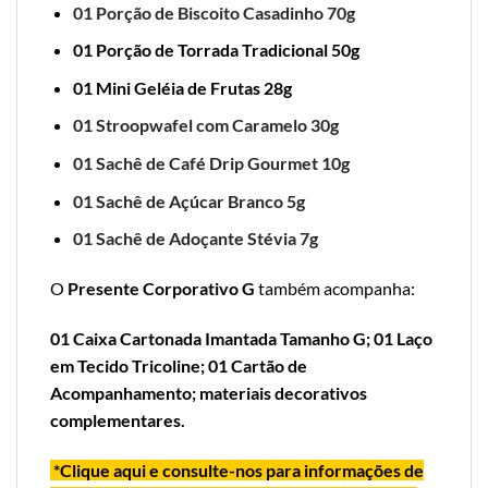
01 Porção de Biscoito Casadinho 70g
01 Porção de Torrada Tradicional 50g
01 Mini Geléia de Frutas 28g
01 Stroopwafel com Caramelo 30g
01 Sachê de Café Drip Gourmet 10g
01 Sachê de Açúcar Branco 5g
01 Sachê de Adoçante Stévia 7g
O
Presente Corporativo G
também acompanha:
01 Caixa Cartonada Imantada Tamanho G;
01 Laço
em Tecido Tricoline; 01 Cartão de
Acompanhamento; materiais decorativos
complementares.
*Clique aqui e consulte-nos para informações de