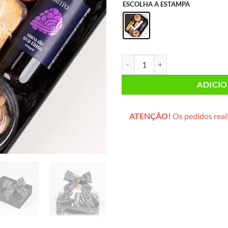
ESCOLHA A ESTAMPA
Caixa Corporativa Grande (box pr
ADICI
ATENÇÃO!
Os pedidos reali