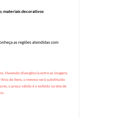
; materiais decorativos
conheça as regiões atendidas com
ns. Havendo divergência entre as imagens
critivo de itens, o mesmo será substituído
res, o preço válido é o exibido na tela de
mo.