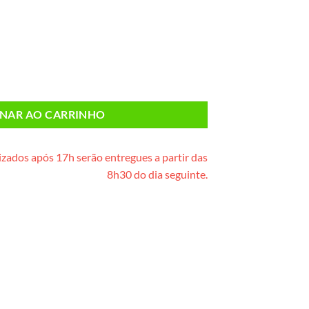
eta) quantidade
ONAR AO CARRINHO
zados após 17h serão entregues a partir das
8h30 do dia seguinte.