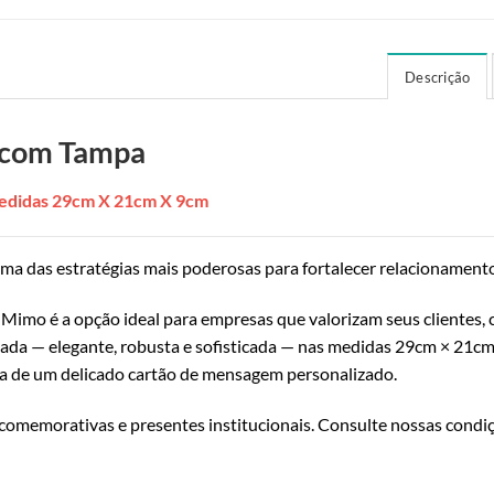
Descrição
 com Tampa
edidas 29cm X 21cm X 9cm
uma das estratégias mais poderosas para fortalecer relacionament
Mimo é a opção ideal para empresas que valorizam seus clientes, 
ada — elegante, robusta e sofisticada — nas medidas 29cm × 21cm
de um delicado cartão de mensagem personalizado.
 comemorativas e presentes institucionais. Consulte nossas condi