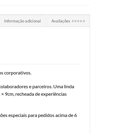
Informação adicional
Avaliações ⭐⭐⭐⭐⭐
os corporativos.
colaboradores e parceiros. Uma linda
 × 9cm, recheada de experiências
ções especiais para pedidos acima de 6