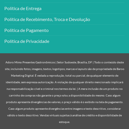
Política de Entrega
Política de Recebimento, Troca e Devolução
Política de Pagamento
Política de Privacidade
Adoro Mimo Presentes Gastronômicos | Setor Sudoeste, Brasília, DF | Todo o conteúdo deste
site, incluindo fotos, imagens, textos, logotipos, marcas e layouts são de propriedade de Baroo
Marketing Digital. É vedada a reprodução, total ou parcial, de qualquer elemento de
identidade, sem expressa autorização. A violação de qualquer direito mencionado implicará
na responsabilização cível e criminal nos termos da lei. | A mera inclusão de um produto no
carrinho de compras não garante o preço e/ou a disponibilidade do mesmo. Caso algum
produto apresente divergências de valores, o preço válido é o exibido na tela de pagamento.
Caso algum produto apresente divergências entre imagens e texto descritivo, considerar
válido o texto descritivo. Vendas virtuais sujeitas à análise de crédito e disponibilidade de
estoque.