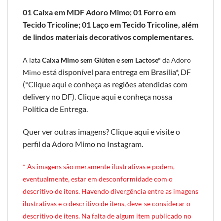
01 Caixa em MDF Adoro Mimo; 01 Forro em
Tecido Tricoline; 01 Laço em Tecido Tricoline, além
de lindos materiais decorativos complementares.
A lata
Caixa Mimo sem Glúten e sem Lactose*
da Adoro
está disponível para entrega em Brasília*, DF
Mimo
(*
Clique aqui e conheça as regiões atendidas com
delivery no DF
).
Clique aqui e conheça nossa
Política de Entrega
.
Quer ver outras imagens?
Clique aqui e visite o
perfil da Adoro Mimo no Instagram
.
* A
s imagens são meramente ilustrativas e podem,
eventualmente, estar em desconformidade com o
descritivo de itens. Havendo divergência entre as imagens
ilustrativas e o descritivo de itens, deve-se considerar o
descritivo de itens. Na falta de algum item publicado no