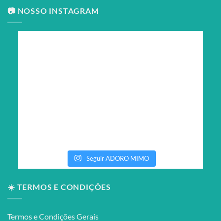
📷 NOSSO INSTAGRAM
Seguir ADORO MIMO
☀️ TERMOS E CONDIÇÕES
Termos e Condições Gerais