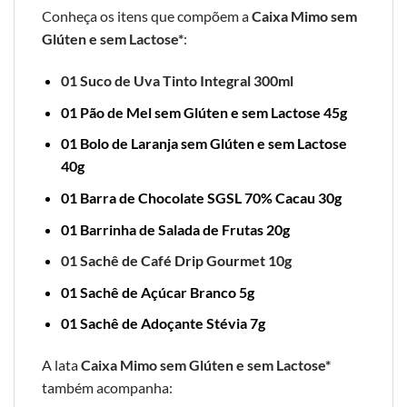
Conheça os itens que compõem a
Caixa Mimo sem
Glúten e sem Lactose*
:
01 Suco de Uva Tinto Integral 300ml
01 Pão de Mel sem Glúten e sem Lactose 45g
01 Bolo de Laranja sem Glúten e sem Lactose
40g
01 Barra de Chocolate SGSL 70% Cacau 30g
01 Barrinha de Salada de Frutas 20g
01 Sachê de Café Drip Gourmet 10g
01 Sachê de Açúcar Branco 5g
01 Sachê de Adoçante Stévia 7g
A lata
Caixa Mimo sem Glúten e sem Lactose*
também acompanha: