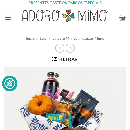
Skip
PRESENTES GASTRONÔMICOS ESPECIAIS
to
content
Início
/
Loja
/
Latas & Mimos
/
Caixas Mimo
FILTRAR