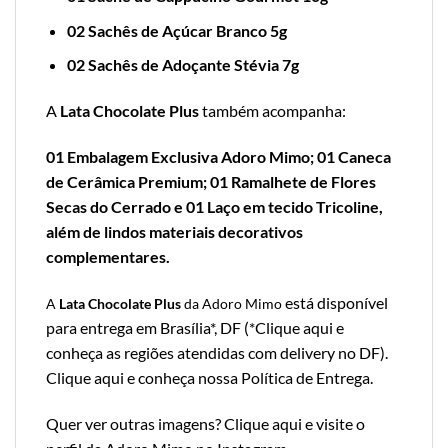
02 Sachês de Açúcar Branco 5g
02 Sachês de Adoçante Stévia 7g
A
Lata Chocolate Plus
também acompanha:
01 Embalagem Exclusiva Adoro Mimo; 01 Caneca
de Cerâmica Premium;
01 Ramalhete de Flores
Secas do Cerrado e 01 Laço em tecido Tricoline,
além de lindos materiais decorativos
complementares.
está disponível
A
Lata
Chocolate Plus
da Adoro Mimo
para entrega em Brasília*, DF (*
Clique aqui e
conheça as regiões atendidas com delivery no DF
).
Clique aqui e conheça nossa Política de Entrega
.
Quer ver outras imagens?
Clique aqui e visite o