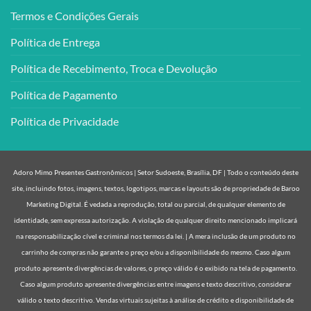
Termos e Condições Gerais
Política de Entrega
Política de Recebimento, Troca e Devolução
Política de Pagamento
Política de Privacidade
Adoro Mimo Presentes Gastronômicos | Setor Sudoeste, Brasília, DF | Todo o conteúdo deste
site, incluindo fotos, imagens, textos, logotipos, marcas e layouts são de propriedade de Baroo
Marketing Digital. É vedada a reprodução, total ou parcial, de qualquer elemento de
identidade, sem expressa autorização. A violação de qualquer direito mencionado implicará
na responsabilização cível e criminal nos termos da lei. | A mera inclusão de um produto no
carrinho de compras não garante o preço e/ou a disponibilidade do mesmo. Caso algum
produto apresente divergências de valores, o preço válido é o exibido na tela de pagamento.
Caso algum produto apresente divergências entre imagens e texto descritivo, considerar
válido o texto descritivo. Vendas virtuais sujeitas à análise de crédito e disponibilidade de