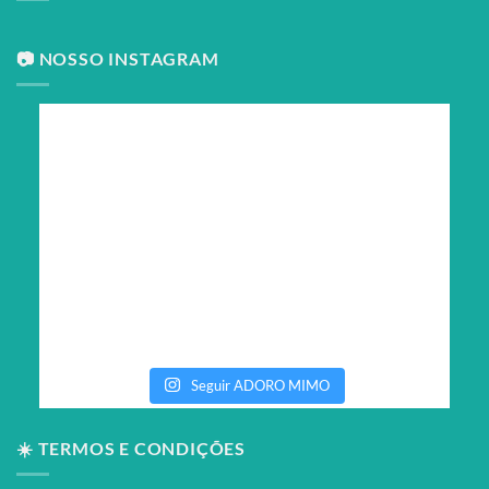
📷 NOSSO INSTAGRAM
Seguir ADORO MIMO
☀️ TERMOS E CONDIÇÕES