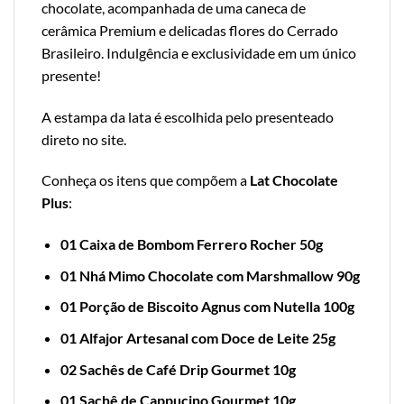
chocolate, acompanhada de uma caneca de
cerâmica Premium e delicadas flores do Cerrado
Brasileiro. Indulgência e exclusividade em um único
presente!
A estampa da lata é escolhida pelo presenteado
direto no site.
Conheça os itens que compõem a
Lat Chocolate
Plus
:
01 Caixa de Bombom Ferrero Rocher 50g
01 Nhá Mimo Chocolate com Marshmallow 90g
01 Porção de Biscoito Agnus com Nutella 100g
01 Alfajor Artesanal com Doce de Leite 25g
02 Sachês de Café Drip Gourmet 10g
01 Sachê de Cappucino Gourmet 10g