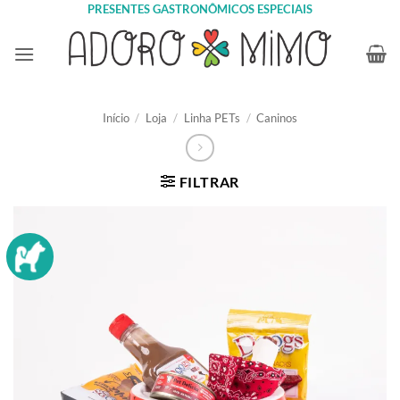
Skip
PRESENTES GASTRONÔMICOS ESPECIAIS
to
content
Início
/
Loja
/
Linha PETs
/
Caninos
FILTRAR