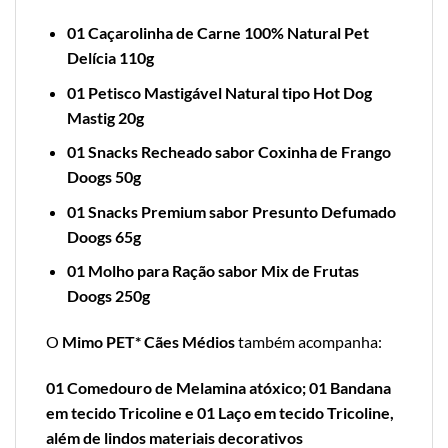
01 Caçarolinha de Carne 100% Natural Pet
Delícia 110g
01 Petisco Mastigável Natural tipo Hot Dog
Mastig 20g
01 Snacks Recheado sabor Coxinha de Frango
Doogs 50g
01 Snacks Premium sabor Presunto Defumado
Doogs 65g
01 Molho para Ração sabor Mix de Frutas
Doogs 250g
O
Mimo PET* Cães Médios
também acompanha:
01 Comedouro de Melamina atóxico; 01 Bandana
em tecido Tricoline e 01 Laço em tecido Tricoline,
além de lindos materiais decorativos