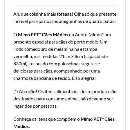
Ah, que coisinha mais fofaaaa! Olha só que presente
incrível para os nossos amiguinhos de quatro patas!
O
Mimo PET* Cães Médios
da Adoro Mimo é um
presente especial para cães de porte médio. Um
lindo comedouro de melamina na estampa
vermelha, nas medidas 21cm × 8cm (capacidade
830ml), recheado com guloseimas seguras e
deliciosas para cães, acompanhado por uma
charmosa bandana de tecido. É só alegria!
(*) Atenção! Os itens alimentícios deste produto são
destinados para consumo animal, não devendo ser
ingeridos por pessoas.
Conheça os itens que compõem o
Mimo PET* Cães
Médios
: