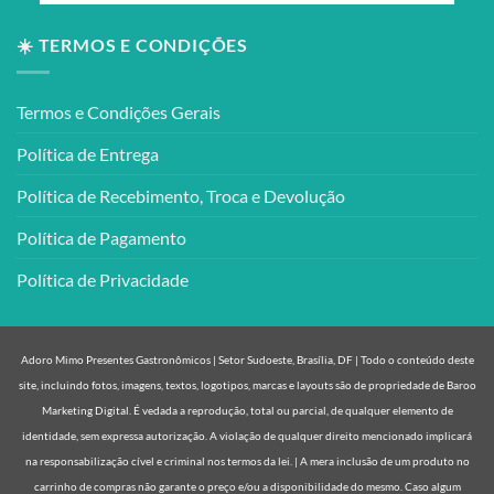
☀️ TERMOS E CONDIÇÕES
Termos e Condições Gerais
Política de Entrega
Política de Recebimento, Troca e Devolução
Política de Pagamento
Política de Privacidade
Adoro Mimo Presentes Gastronômicos | Setor Sudoeste, Brasília, DF | Todo o conteúdo deste
site, incluindo fotos, imagens, textos, logotipos, marcas e layouts são de propriedade de Baroo
Marketing Digital. É vedada a reprodução, total ou parcial, de qualquer elemento de
identidade, sem expressa autorização. A violação de qualquer direito mencionado implicará
na responsabilização cível e criminal nos termos da lei. | A mera inclusão de um produto no
carrinho de compras não garante o preço e/ou a disponibilidade do mesmo. Caso algum