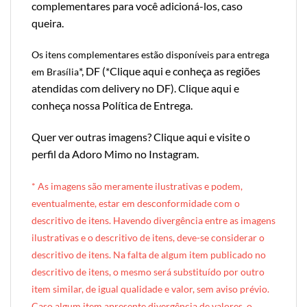
complementares para você adicioná-los, caso
queira.
Os itens complementares estão disponíveis para entrega
*, DF (*
Clique aqui e conheça as regiões
em Brasília
atendidas com delivery no DF
).
Clique aqui e
conheça nossa Política de Entrega
.
Quer ver outras imagens?
Clique aqui e visite o
perfil da Adoro Mimo no Instagram
.
* A
s imagens são meramente ilustrativas e podem,
eventualmente, estar em desconformidade com o
descritivo de itens. Havendo divergência entre as imagens
ilustrativas e o descritivo de itens, deve-se considerar o
descritivo de itens. Na falta de algum item publicado no
descritivo de itens, o mesmo será substituído por outro
item similar, de igual qualidade e valor, sem aviso prévio.
Caso algum item apresente divergência de valores, o