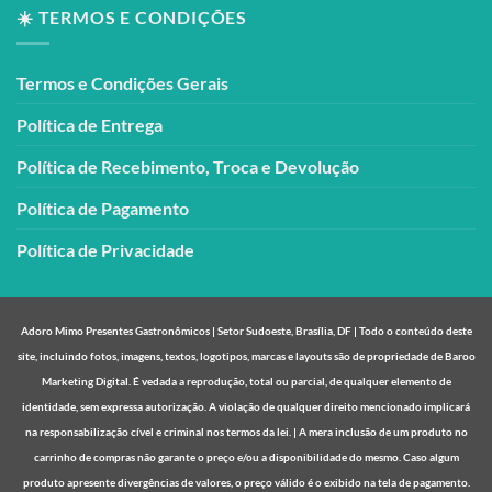
☀️ TERMOS E CONDIÇÕES
Termos e Condições Gerais
Política de Entrega
Política de Recebimento, Troca e Devolução
Política de Pagamento
Política de Privacidade
Adoro Mimo Presentes Gastronômicos | Setor Sudoeste, Brasília, DF | Todo o conteúdo deste
site, incluindo fotos, imagens, textos, logotipos, marcas e layouts são de propriedade de Baroo
Marketing Digital. É vedada a reprodução, total ou parcial, de qualquer elemento de
identidade, sem expressa autorização. A violação de qualquer direito mencionado implicará
na responsabilização cível e criminal nos termos da lei. | A mera inclusão de um produto no
carrinho de compras não garante o preço e/ou a disponibilidade do mesmo. Caso algum
produto apresente divergências de valores, o preço válido é o exibido na tela de pagamento.