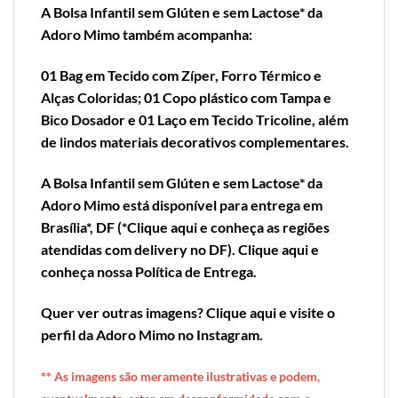
A
Bolsa Infantil sem Glúten e sem Lactose*
da
Adoro Mimo também acompanha:
01 Bag em Tecido com Zíper, Forro Térmico e
Alças Coloridas; 01 Copo plástico com Tampa e
Bico Dosador e 01 Laço em Tecido Tricoline, além
de lindos materiais decorativos complementares.
A
Bolsa Infantil sem Glúten e sem Lactose*
da
Adoro Mimo está disponível para entrega em
Brasília*, DF (*
Clique aqui e conheça as regiões
atendidas com delivery no DF
).
Clique aqui e
conheça nossa Política de Entrega
.
Quer ver outras imagens?
Clique aqui e visite o
perfil da Adoro Mimo no Instagram
.
** A
s imagens são meramente ilustrativas e podem,