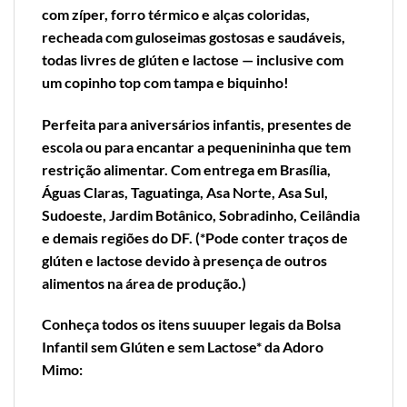
com zíper, forro térmico e alças coloridas,
recheada com guloseimas gostosas e saudáveis,
todas livres de glúten e lactose — inclusive com
um copinho top com tampa e biquinho!
Perfeita para aniversários infantis, presentes de
escola ou para encantar a pequenininha que tem
restrição alimentar. Com entrega em Brasília,
Águas Claras, Taguatinga, Asa Norte, Asa Sul,
Sudoeste, Jardim Botânico, Sobradinho, Ceilândia
e demais regiões do DF. (*Pode conter traços de
glúten e lactose devido à presença de outros
alimentos na área de produção.)
Conheça todos os itens suuuper legais da
Bolsa
Infantil sem Glúten e sem Lactose*
da Adoro
Mimo: