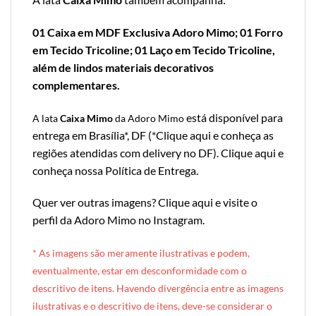
01 Caixa em MDF Exclusiva Adoro Mimo; 01 Forro
em Tecido Tricoline; 01 Laço em Tecido Tricoline,
além de lindos materiais decorativos
complementares.
está disponível para
A lata
Caixa Mimo
da Adoro Mimo
entrega em Brasília*, DF (*
Clique aqui e conheça as
regiões atendidas com delivery no DF
).
Clique aqui e
conheça nossa Política de Entrega
.
Quer ver outras imagens?
Clique aqui e visite o
perfil da Adoro Mimo no Instagram
.
* A
s imagens são meramente ilustrativas e podem,
eventualmente, estar em desconformidade com o
descritivo de itens. Havendo divergência entre as imagens
ilustrativas e o descritivo de itens, deve-se considerar o