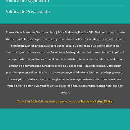
Política de Pagamento
Política de Privacidade
Adoro Mimo Presentes Gastronômicos | Setor Sudoeste, Brasília, DF | Todo o conteúdo deste
site, incluindo fotos, imagens, textos, logotipos, marcas e layouts são de propriedade de Baroo
Marketing Digital. É vedada a reprodução, total ou parcial, de qualquer elemento de
identidade, sem expressa autorização. A violação de qualquer direito mencionado implicará
na responsabilização cível e criminal nos termos da lei. | A mera inclusão de um produto no
carrinho de compras não garante o preço e/ou a disponibilidade do mesmo. Caso algum
produto apresente divergências de valores, o preço válido é o exibido na tela de pagamento.
Caso algum produto apresente divergências entre imagens e texto descritivo, considerar
válido o texto descritivo. Vendas virtuais sujeitas à análise de crédito e disponibilidade de
estoque.
Copyright 2026 © E-commerce desenvolvido por
Baroo Marketing Digital.