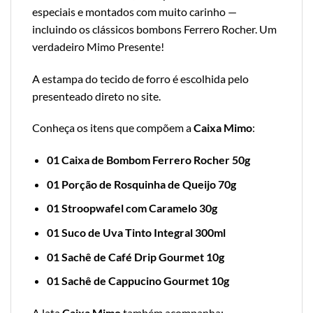
especiais e montados com muito carinho —
incluindo os clássicos bombons Ferrero Rocher. Um
verdadeiro Mimo Presente!
A estampa do tecido de forro é escolhida pelo
presenteado direto no site.
Conheça os itens que compõem a
Caixa Mimo
:
01 Caixa de Bombom Ferrero Rocher 50g
01 Porção de Rosquinha de Queijo 70g
01 Stroopwafel com Caramelo 30g
01 Suco de Uva Tinto Integral 300ml
01 Sachê de Café Drip Gourmet 10g
01 Sachê de Cappucino Gourmet 10g
A lata
Caixa Mimo
também acompanha: