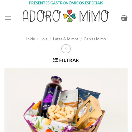
Skip
PRESENTES GASTRONÔMICOS ESPECIAIS
to
content
Início
/
Loja
/
Latas & Mimos
/
Caixas Mimo
FILTRAR